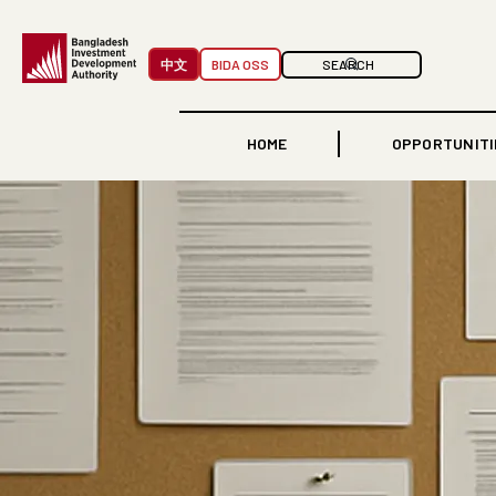
中文
BIDA OSS
HOME
OPPORTUNITI