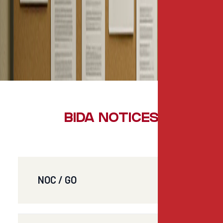
BIDA NOTICES
NOC / GO