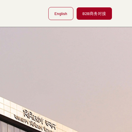
English
B2B商务对接