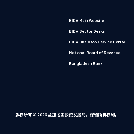
BIDA Main Website
BIDA Sector Desks
BIDA One Stop Service Portal
National Board of Revenue
Bangladesh Bank
版权所有 © 2026 孟加拉国投资发展局。保留所有权利。