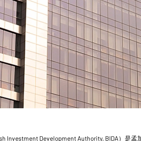
Investment Development Authority, 