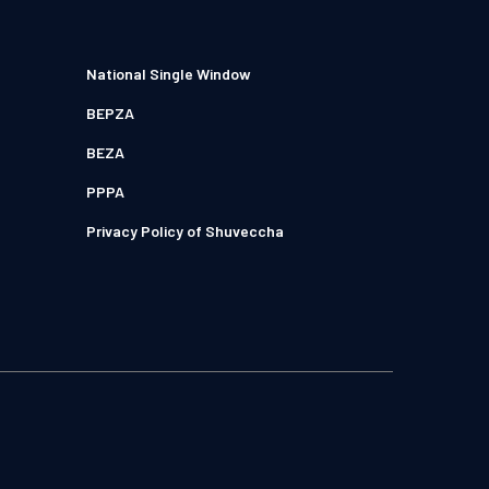
National Single Window
BEPZA
BEZA
PPPA
Privacy Policy of Shuveccha