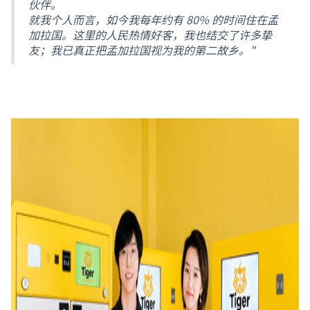
伙伴。
就我个人而言，如今我每年约有 80% 的时间住在孟
加拉国。这里的人民热情好客，我也结交了许多挚
友；我已真正把孟加拉国视为我的第二故乡。"