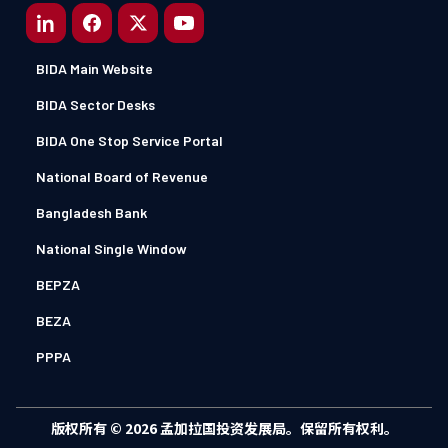
BIDA Main Website
BIDA Sector Desks
BIDA One Stop Service Portal
National Board of Revenue
Bangladesh Bank
National Single Window
BEPZA
BEZA
PPPA
版权所有 © 2026 孟加拉国投资发展局。保留所有权利。