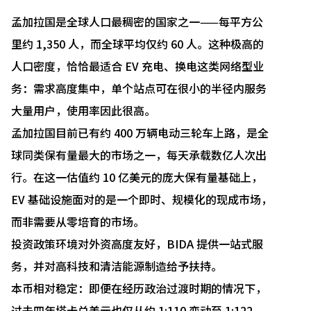
孟加拉国是全球人口最稠密的国家之一——每平方公
里约 1,350 人，而全球平均仅约 60 人。这种极高的
人口密度，恰恰最适合 EV 充电、换电这类网络型业
务：需求高度集中，单个站点可在很小的半径内服务
大量用户，使用率因此很高。
孟加拉国目前已有约 400 万辆电动三轮车上路，是全
球同类保有量最大的市场之一，每天承载数亿人次出
行。在这一估值约 10 亿美元的庞大保有量基础上，
EV 基础设施面对的是一个即时、规模化的现成市场，
而非需要从零培育的市场。
投资政策环境对外资高度友好，BIDA 提供一站式服
务，并对高科技和清洁能源制造给予扶持。
本币相对稳定：即便在经历政治过渡时期的情况下，
过去四年塔卡兑美元也仅从约 1:110 变动至 1:122。