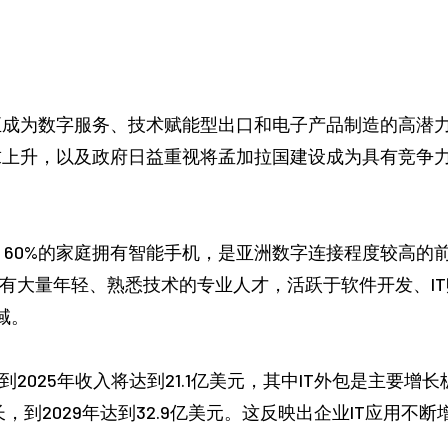
正成为数字服务、技术赋能型出口和电子产品制造的高潜
求上升，以及政府日益重视将孟加拉国建设成为具有竞争
户，60%的家庭拥有智能手机，是亚洲数字连接程度较高
拥有大量年轻、熟悉技术的专业人才，活跃于软件开发、I
域。
2025年收入将达到21.1亿美元，其中IT外包是主要增长板
长，到2029年达到32.9亿美元。这反映出企业IT应用
。