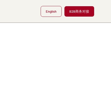
English
B2B商务对接