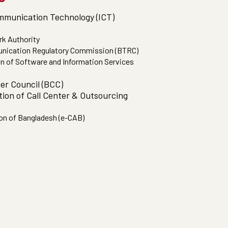
mmunication Technology (ICT)
rk Authority
nication Regulatory Commission (BTRC)
n of Software and Information Services
r Council (BCC)
ion of Call Center & Outsourcing
n of Bangladesh (e-CAB)