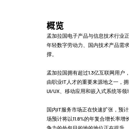
概览
孟加拉国电子产品与信息技术行业
年轻数字劳动力、国内技术产品需
撑。
孟加拉国拥有超过1.3亿互联网用
由职业IT人才的重要来源地之一，
UI/UX、移动应用和嵌入式系统等领
国内IT服务市场正在快速扩张，预计到
场预计将以11.8%的年复合增长率增
争力的外包目的地的地位正在提升